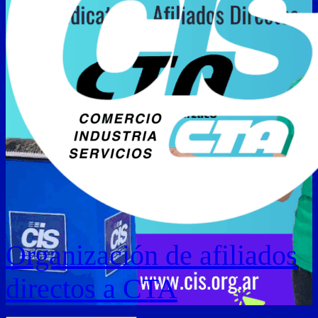
Organización de afiliados
directos a CTA