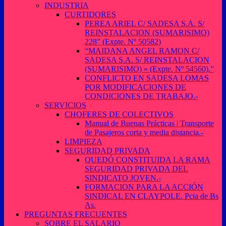
INDUSTRIA
CURTIDORES
PEREA ARIEL C/ SADESA S.A. S/
REINSTALACION (SUMARISIMO)
228″ (Expte. Nº 50582)
“MAIDANA ANGEL RAMON C/
SADESA S.A. S/ REINSTALACION
(SUMARISIMO) » (Expte. Nº 54560).”
CONFLICTO EN SADESA LOMAS
POR MODIFICACIONES DE
CONDICIONES DE TRABAJO.-
SERVICIOS
CHOFERES DE COLECTIVOS
Manual de Buenas Prácticas | Transporte
de Pasajeros corta y media distancia.-
LIMPIEZA
SEGURIDAD PRIVADA
QUEDÓ CONSTITUIDA LA RAMA
SEGURIDAD PRIVADA DEL
SINDICATO JOVEN.-
FORMACION PARA LA ACCIÓN
SINDICAL EN CLAYPOLE. Pcia de Bs
As.
PREGUNTAS FRECUENTES
SOBRE EL SALARIO