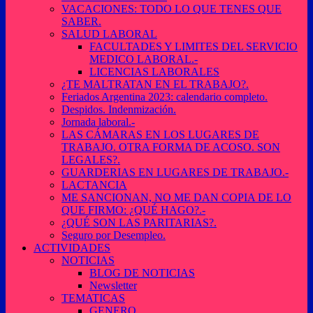
VACACIONES: TODO LO QUE TENES QUE
SABER.
SALUD LABORAL
FACULTADES Y LIMITES DEL SERVICIO
MEDICO LABORAL.-
LICENCIAS LABORALES
¿TE MALTRATAN EN EL TRABAJO?.
Feriados Argentina 2023: calendario completo.
Despidos. Indenmización.
Jornada laboral.-
LAS CÁMARAS EN LOS LUGARES DE
TRABAJO. OTRA FORMA DE ACOSO. SON
LEGALES?.
GUARDERIAS EN LUGARES DE TRABAJO.-
LACTANCIA
ME SANCIONAN, NO ME DAN COPIA DE LO
QUE FIRMO: ¿QUÉ HAGO?.-
¿QUÉ SON LAS PARITARIAS?.
Seguro por Desempleo.
ACTIVIDADES
NOTICIAS
BLOG DE NOTICIAS
Newsletter
TEMATICAS
GENERO