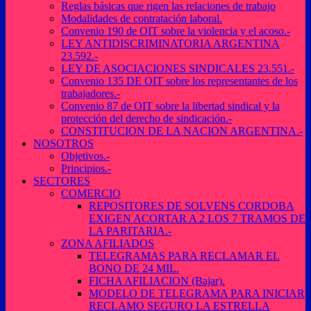
Reglas básicas que rigen las relaciones de trabajo
Modalidades de contratación laboral.
Convenio 190 de OIT sobre la violencia y el acoso.-
LEY ANTIDISCRIMINATORIA ARGENTINA
23.592.-
LEY DE ASOCIACIONES SINDICALES 23.551.-
Convenio 135 DE OIT sobre los representantes de los
trabajadores.-
Convenio 87 de OIT sobre la libertad sindical y la
protección del derecho de sindicación.-
CONSTITUCION DE LA NACION ARGENTINA.-
NOSOTROS
Objetivos.-
Principios.-
SECTORES
COMERCIO
REPOSITORES DE SOLVENS CORDOBA
EXIGEN ACORTAR A 2 LOS 7 TRAMOS DE
LA PARITARIA.-
ZONA AFILIADOS
TELEGRAMAS PARA RECLAMAR EL
BONO DE 24 MIL.
FICHA AFILIACION (Bajar).
MODELO DE TELEGRAMA PARA INICIAR
RECLAMO SEGURO LA ESTRELLA