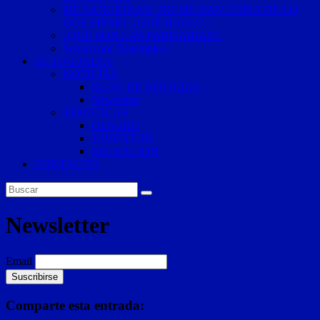
ME SANCIONAN, NO ME DAN COPIA DE LO
QUE FIRMO: ¿QUÉ HAGO?.-
¿QUÉ SON LAS PARITARIAS?.
Seguro por Desempleo.
ACTIVIDADES
NOTICIAS
BLOG DE NOTICIAS
Newsletter
TEMATICAS
GENERO
JUVENTUD
MIGRACION
CONTACTO
Newsletter
Email
Comparte esta entrada: