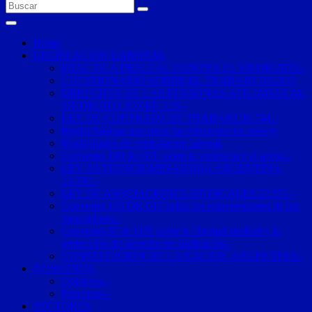
Home
LEGISLACION LABORAL
PRACTICA DESLEAL CONTRA EL SINDICATO.-
CUESTIONARIO SOBRE EL TRABAJO DIGNO
DERECHOS DE LAS PERSONAS AFILIADAS AL
SINDICATO JOVEN CIS.-
LEY DE CONTRATO DE TRABAJO 20.744.-
Reglas básicas que rigen las relaciones de trabajo
Modalidades de contratación laboral.
Convenio 190 de OIT sobre la violencia y el acoso.-
LEY ANTIDISCRIMINATORIA ARGENTINA
23.592.-
LEY DE ASOCIACIONES SINDICALES 23.551.-
Convenio 135 DE OIT sobre los representantes de los
trabajadores.-
Convenio 87 de OIT sobre la libertad sindical y la
protección del derecho de sindicación.-
CONSTITUCION DE LA NACION ARGENTINA.-
NOSOTROS
Objetivos.-
Principios.-
SECTORES