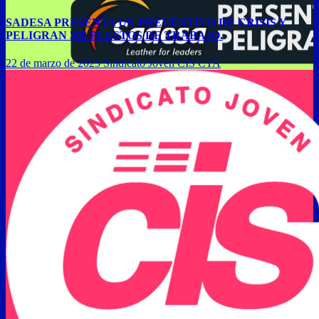
SADESA PRESENTA UN PREVENTIVO DE CRISIS Y
PELIGRAN 300 PUESTOS DE TRABAJO.
22 de marzo de 2025
Sindicato Joven CIS CTA